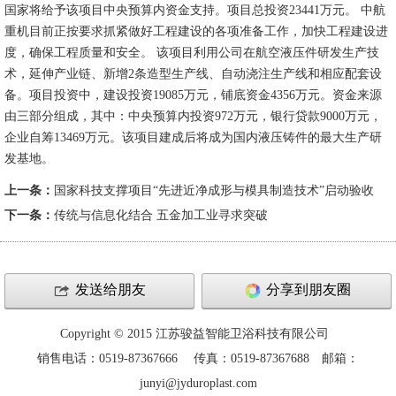
国家将给予该项目中央预算内资金支持。项目总投资23441万元。 中航
重机目前正按要求抓紧做好工程建设的各项准备工作，加快工程建设进
度，确保工程质量和安全。 该项目利用公司在航空液压件研发生产技
术，延伸产业链、新增2条造型生产线、自动浇注生产线和相应配套设
备。项目投资中，建设投资19085万元，铺底资金4356万元。资金来源
由三部分组成，其中：中央预算内投资972万元，银行贷款9000万元，
企业自筹13469万元。该项目建成后将成为国内液压铸件的最大生产研
发基地。
上一条：
国家科技支撑项目“先进近净成形与模具制造技术”启动验收
下一条：
传统与信息化结合 五金加工业寻求突破
发送给朋友
分享到朋友圈
Copyright © 2015 江苏骏益智能卫浴科技有限公司
销售电话：0519-87367666 传真：0519-87367688 邮箱：
junyi@jyduroplast.com